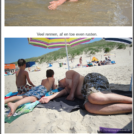
Veel rennen, af en toe even rusten.