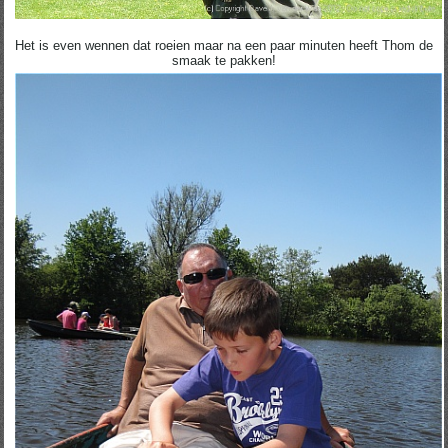
Het is even wennen dat roeien maar na een paar minuten heeft Thom de
smaak te pakken!