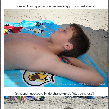
Thom en Bas liggen op de nieuwe Angry Birds badlakens.
Scheppen gescoord bij de strandwinkel, 'jetzt geht loss'!