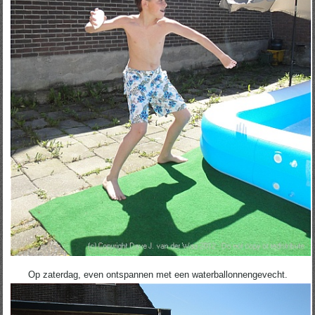
Op zaterdag, even ontspannen met een waterballonnengevecht.