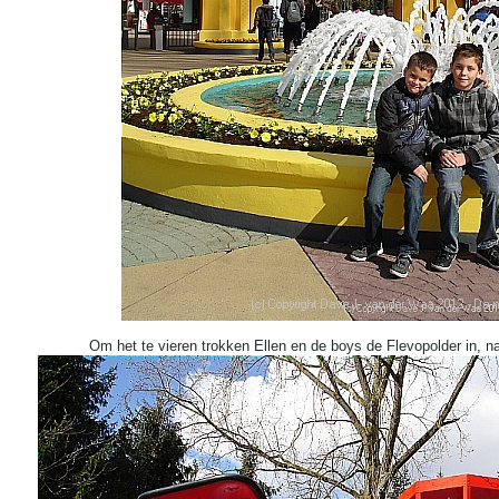
Om het te vieren trokken Ellen en de boys de Flevopolder in, n