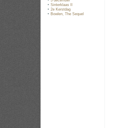
5 december
Sinterklaas II
2e Kerstdag
Bowlen, The Sequel