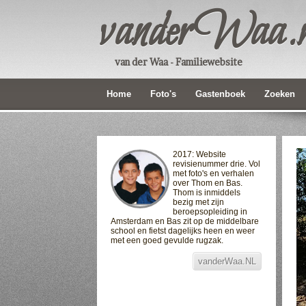
vanderWaa.n
van der Waa - Familiewebsite
Home
Foto's
Gastenboek
Zoeken
2017: Website
revisienummer drie. Vol
met foto's en verhalen
over Thom en Bas.
Thom is inmiddels
bezig met zijn
beroepsopleiding in
Amsterdam en Bas zit op de middelbare
school en fietst dagelijks heen en weer
met een goed gevulde rugzak.
vanderWaa.NL