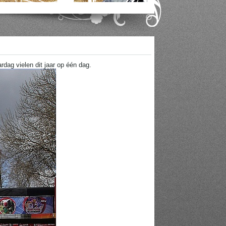
rdag vielen dit jaar op één dag.