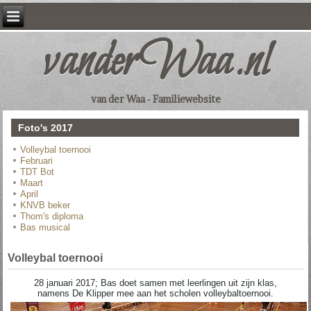
vanderWaa.nl
van der Waa - Familiewebsite
Foto's 2017
Volleybal toernooi
Februari
TDT Bot
Maart
April
KNVB beker
Thom's diploma
Bas musical
Volleybal toernooi
28 januari 2017; Bas doet samen met leerlingen uit zijn klas,
namens De Klipper mee aan het scholen volleybaltoernooi.