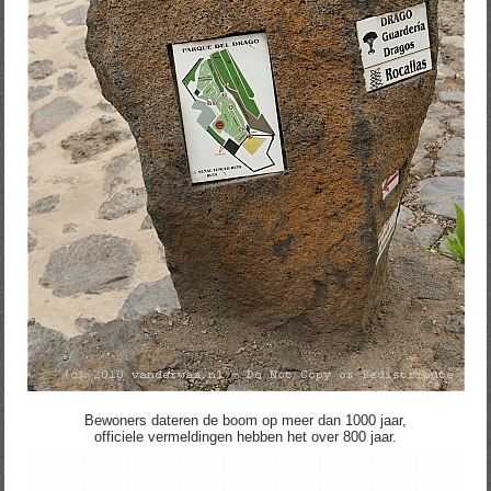
Bewoners dateren de boom op meer dan 1000 jaar,
officiele vermeldingen hebben het over 800 jaar.