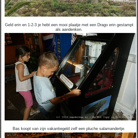
Geld erin en 1-2-3 je hebt een mooi plaatje met een Drago erin gestampt
als aandenken.
Bas koopt van zijn vakantiegeld zelf een pluche salamandertje.