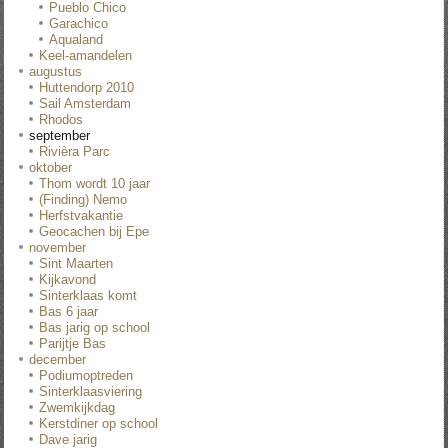
Pueblo Chico
Garachico
Aqualand
Keel-amandelen
augustus
Huttendorp 2010
Sail Amsterdam
Rhodos
september
Rivièra Parc
oktober
Thom wordt 10 jaar
(Finding) Nemo
Herfstvakantie
Geocachen bij Epe
november
Sint Maarten
Kijkavond
Sinterklaas komt
Bas 6 jaar
Bas jarig op school
Parijtje Bas
december
Podiumoptreden
Sinterklaasviering
Zwemkijkdag
Kerstdiner op school
Dave jarig