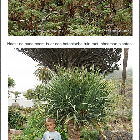
Naast de oude boom is er een botanische tuin met inheemse planten.