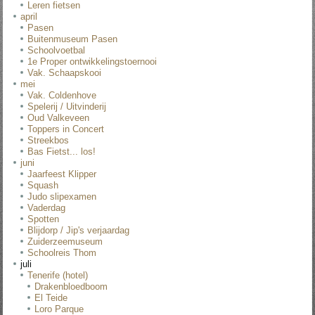
Leren fietsen
april
Pasen
Buitenmuseum Pasen
Schoolvoetbal
1e Proper ontwikkelingstoernooi
Vak. Schaapskooi
mei
Vak. Coldenhove
Spelerij / Uitvinderij
Oud Valkeveen
Toppers in Concert
Streekbos
Bas Fietst... los!
juni
Jaarfeest Klipper
Squash
Judo slipexamen
Vaderdag
Spotten
Blijdorp / Jip's verjaardag
Zuiderzeemuseum
Schoolreis Thom
juli
Tenerife (hotel)
Drakenbloedboom
El Teide
Loro Parque